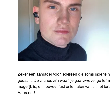
Zeker een aanrader voor iedereen die soms moeite hee
gedacht. De cliches zijn waar: je gaat zweverige terme
mogelijk is, en hoeveel rust er te halen valt uit het t
Aanrader!