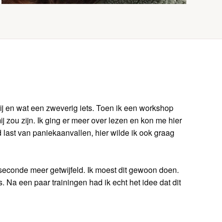
 mij en wat een zweverig iets. Toen ik een workshop
ij zou zijn. Ik ging er meer over lezen en kon me hier
ad last van paniekaanvallen, hier wilde ik ook graag
econde meer getwijfeld. Ik moest dit gewoon doen.
Na een paar trainingen had ik echt het idee dat dit