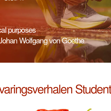
cal purposes
 - Johan Wolfgang von Goethe
varingsverhalen Studen