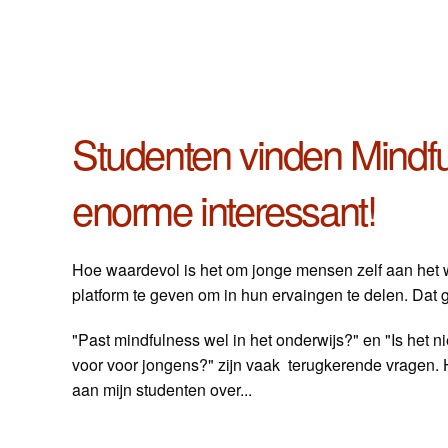
Studenten vinden Mindf
enorme interessant!
Hoe waardevol is het om jonge mensen zelf aan het wo
platform te geven om in hun ervaingen te delen. Dat 
"Past mindfulness wel in het onderwijs?" en "Is het n
voor voor jongens?" zijn vaak terugkerende vragen. 
aan mijn studenten over...