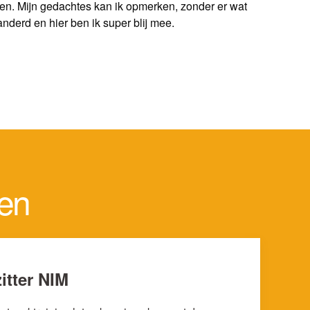
veren. Mijn gedachtes kan ik opmerken, zonder er wat
anderd en hier ben ik super blij mee.
ten
itter NIM