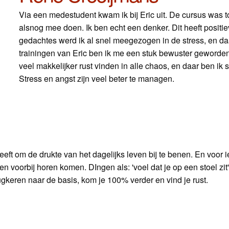
Via een medestudent kwam ik bij Eric uit. De cursus was 
alsnog mee doen. Ik ben echt een denker. Dit heeft posit
gedachtes werd ik al snel meegezogen in de stress, en da
trainingen van Eric ben ik me een stuk bewuster geworden v
veel makkelijker rust vinden in alle chaos, en daar ben ik
Stress en angst zijn veel beter te managen.
ft om de drukte van het dagelijks leven bij te benen. En voor 
n voorbij horen komen. DIngen als: 'voel dat je op een stoel zit'
erugkeren naar de basis, kom je 100% verder en vind je rust.