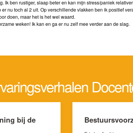
g. Ik ben rustiger, slaap beter en kan mijn stress/paniek relati
r nu toch al 2 uit. Op verschillende vlakken ben ik positief ver
voor doen, maar het is het wel waard.
erzame weken! Ik kan en ga er nu zelf mee verder aan de slag.
varingsverhalen Docen
ning bij de
Bestuursvoorz