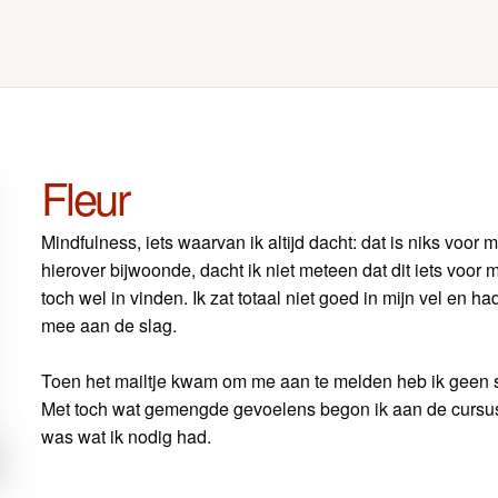
Fleur
Mindfulness, iets waarvan ik altijd dacht: dat is niks voor
hierover bijwoonde, dacht ik niet meteen dat dit iets voor m
toch wel in vinden. Ik zat totaal niet goed in mijn vel en h
mee aan de slag.
Toen het mailtje kwam om me aan te melden heb ik geen s
Met toch wat gemengde gevoelens begon ik aan de cursus. 
was wat ik nodig had.