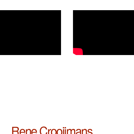
Rene Crooijmans