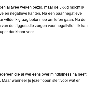
toen al twee weken bezig, maar gelukkig mocht ik
ieve én negatieve kanten. Na een paar negatieve
ar wilde ik graag beter mee om leren gaan. Na de
an de triggers die zorgen voor negativiteit. Ik kan
 super dankbaar voor.
iedereen die al wel eens over mindfulness na heeft
. Maar wanneer je jezelf open stelt voor wat er