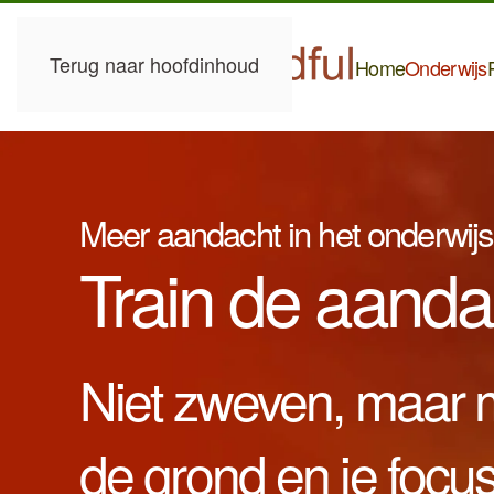
Terug naar hoofdinhoud
Home
Onderwijs
P
Meer aandacht in het onderwij
Train de aanda
Niet zweven, maar 
de grond en je focu