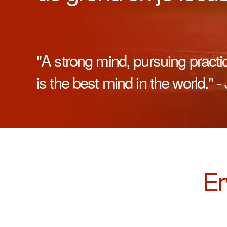
"A strong mind, pursuing practi
is the best mind in the world."
Er