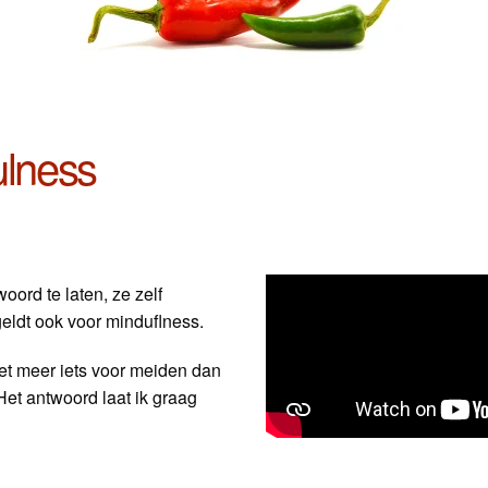
ulness
ord te laten, ze zelf
geldt ook voor minduflness.
iet meer iets voor meiden dan
Het antwoord laat ik graag