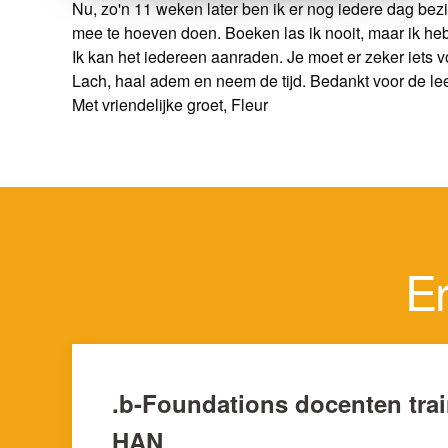
Nu, zo'n 11 weken later ben ik er nog iedere dag bezi
mee te hoeven doen. Boeken las ik nooit, maar ik heb e
Ik kan het iedereen aanraden. Je moet er zeker iets 
Lach, haal adem en neem de tijd. Bedankt voor de le
Met vriendelijke groet, Fleur
Er
.b-Foundations docenten trai
HAN