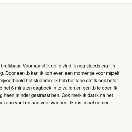
bruikbaar. Voornamelijk de .b vind ik nog steeds erg fijn
g. Door een .b kan ik kort even een momentje voor mijzelf
bijvoorbeeld het studeren. Ik heb het idee dat ik ook beter
nd het 6 minuten dagboek in te vullen en een .b te doen ik
g heen minder gestresst ben. Ook merk ik dat ik na het
aam aan voel en aan voel wanneer ik rust moet nemen.